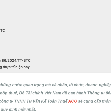
BTC
 tư 86/2024/TT-BTC
g thực tế hiện nay
g những bước quan trọng mà cá nhân, tổ chức, doanh nghiệ
 nộp thuế, Bộ Tài chính Việt Nam đã ban hành Thông tư 86
ây, công ty TNHH Tư Vấn Kế Toán Thuế
ACO
sẽ cung cấp thông
 quy định mới nhất.