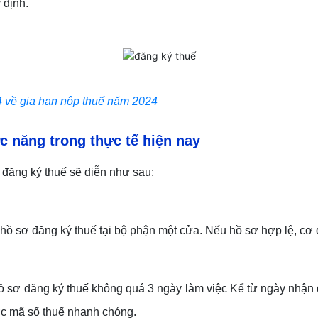
 định.
4 về gia hạn nộp thuế năm 2024
ức năng
trong thực tế
hiện nay
 đăng ký thuế sẽ diễn như sau:
 hồ sơ đăng ký thuế tại bộ phận một cửa. Nếu hồ sơ hợp lệ, cơ 
ồ sơ đăng ký thuế không quá 3 ngày làm việc Kể từ ngày nhận 
ợc mã số thuế nhanh chóng.