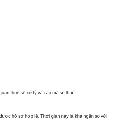
quan thuế sẽ xử lý và cấp mã số thuế.
được hồ sơ hợp lệ. Thời gian này là khá ngắn so với