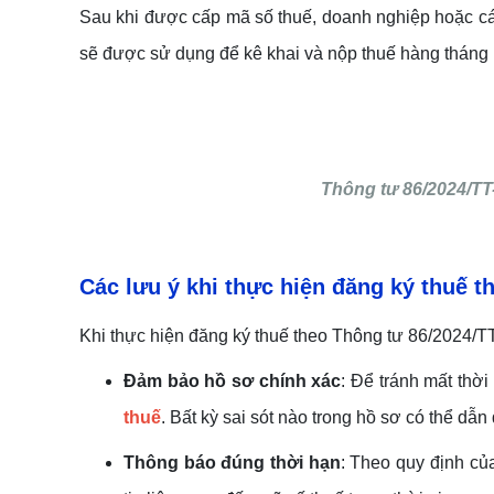
Sau khi được cấp mã số thuế, doanh nghiệp hoặc cá 
sẽ được sử dụng để kê khai và nộp thuế hàng tháng
Thông tư 86/2024/TT-
Các lưu ý khi thực
hiện
đăng ký thuế
th
Khi thực hiện đăng ký thuế theo Thông tư 86/2024/T
Đảm bảo hồ sơ chính xác
: Để tránh mất thờ
thuế
. Bất kỳ sai sót nào trong hồ sơ có thể dẫn
Thông báo đúng thời hạn
: Theo quy định củ