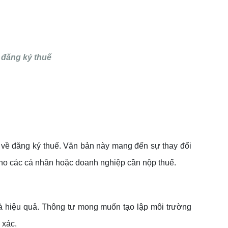
 đăng ký thuế
 về đăng ký thuế. Văn bản này mang đến sự thay đổi
 cho các cá nhân hoặc doanh nghiệp cần nộp thuế.
và hiệu quả. Thông tư mong muốn tạo lập môi trường
 xác.