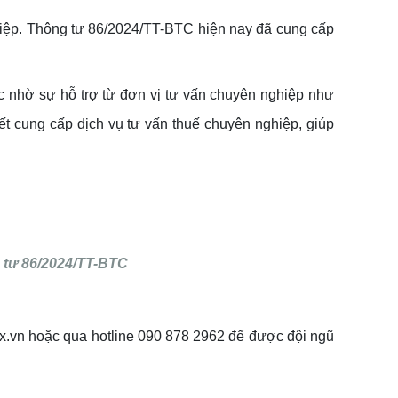
hiệp. Thông tư 86/2024/TT-BTC hiện nay đã cung cấp
ặc nhờ sự hỗ trợ từ đơn vị tư vấn chuyên nghiệp như
t cung cấp dịch vụ tư vấn thuế chuyên nghiệp, giúp
g tư 86/2024/TT-BTC
ax.vn hoặc qua hotline 090 878 2962 để được đội ngũ