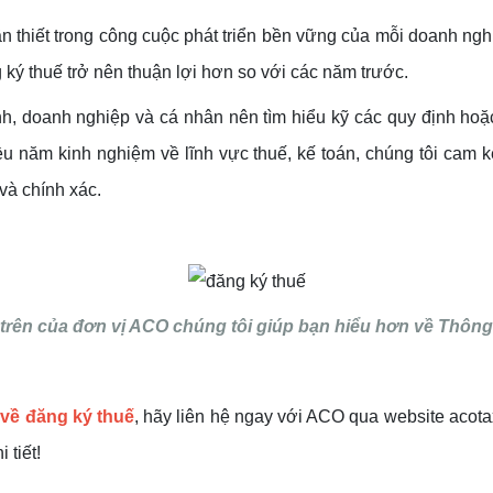
n thiết trong công cuộc phát triển bền vững của mỗi doanh ng
 ký thuế trở nên thuận lợi hơn so với các năm trước.
ình, doanh nghiệp và cá nhân nên tìm hiểu kỹ các quy định ho
ăm kinh nghiệm về lĩnh vực thuế, kế toán, chúng tôi cam kế
và chính xác.
 trên của đơn vị ACO chúng tôi giúp bạn hiểu hơn về Thôn
về đăng ký thuế
, hãy liên hệ ngay với ACO qua website acot
 tiết!