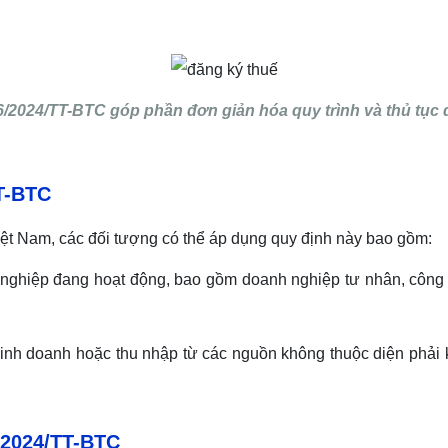
/2024/TT-BTC góp phần đơn giản hóa quy trình và thủ tục 
T-BTC
ệt Nam, các đối tượng có thể áp dụng quy định này bao gồm:
 nghiệp đang hoạt động, bao gồm doanh nghiệp tư nhân, công 
inh doanh hoặc thu nhập từ các nguồn không thuộc diện phải 
/2024/TT-BTC