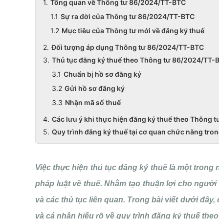
Tổng quan về Thông tư 86/2024/TT-BTC
Sự ra đời của Thông tư 86/2024/TT-BTC
Mục tiêu của Thông tư mới về đăng ký thuế
Đối tượng áp dụng Thông tư 86/2024/TT-BTC
Thủ tục đăng ký thuế theo Thông tư 86/2024/TT-
Chuẩn bị hồ sơ đăng ký
Gửi hồ sơ đăng ký
Nhận mã số thuế
Các lưu ý khi thực hiện đăng ký thuế theo Thông
Quy trình đăng ký thuế tại cơ quan chức năng tron
Việc thực hiện thủ tục đăng ký thuế là một tron
pháp luật về thuế. Nhằm tạo thuận lợi cho người
và các thủ tục liên quan. Trong bài viết dưới đ
và cá nhân hiểu rõ về quy trình đăng ký thuế theo