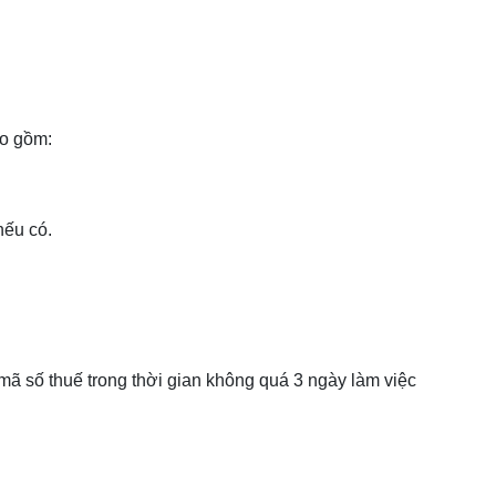
ao gồm:
nếu có.
mã số thuế trong thời gian không quá 3 ngày làm việc