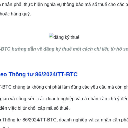
nhân phải thực hiện nghĩa vụ thông báo mã số thuế cho các b
 hoặc hàng quý.
BTC hướng dẫn về đăng ký thuế một cách chi tiết, từ hồ sơ,
eo Thông tư
86/2024/TT-BTC
T-BTC chúng ta không chỉ phải làm đúng các yêu cầu mà còn ph
i gian và công sức, các doanh nghiệp và cá nhân cần chú ý đế
 đến việc bị từ chối cấp mã số thuế.
a Thông tư 86/2024/TT-BTC, doanh nghiệp và cá nhân cần phải