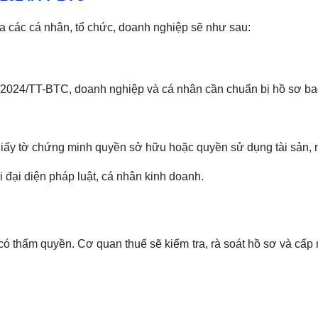
a các cá nhân, tổ chức, doanh nghiệp sẽ như sau:
/2024/TT-BTC, doanh nghiệp và cá nhân cần chuẩn bị hồ sơ b
ấy tờ chứng minh quyền sở hữu hoặc quyền sử dụng tài sản, 
 đại diện pháp luật, cá nhân kinh doanh.
 thẩm quyền. Cơ quan thuế sẽ kiểm tra, rà soát hồ sơ và cấp 