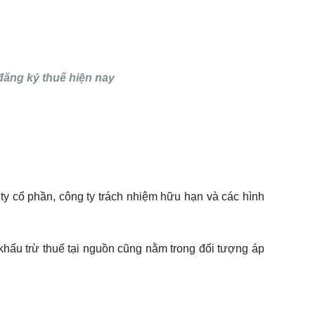
đăng ký thuế hiện nay
ty cổ phần, công ty trách nhiệm hữu hạn và các hình
khấu trừ thuế tại nguồn cũng nằm trong đối tượng áp