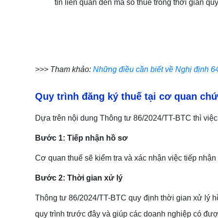
tin liên quan đến mã số thuế trong thời gian quy
>>> Tham khảo:
Những điều cần biết về Nghị định 6
Quy trình đăng ký thuế tại
cơ quan ch
Dựa trên nội dung Thông tư 86/2024/TT-BTC thì việc
Bước
1:
Tiếp nhận hồ sơ
Cơ quan thuế sẽ kiểm tra và xác nhận việc tiếp nhận
Bước
2:
Thời gian xử lý
Thông tư 86/2024/TT-BTC quy định thời gian xử lý h
quy trình trước đây và giúp các doanh nghiệp có đư