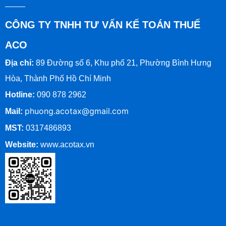
CÔNG TY TNHH TƯ VẤN KẾ TOÁN THUẾ
ACO
Địa chỉ:
89 Đường số 6, Khu phố 21, Phường Bình Hưng
Hòa, Thành Phố Hồ Chí Minh
Hotline:
090 878 2962
phuong.acotax@gmail.com
Mail:
MST:
0317486893
Website:
www.
acotax.vn