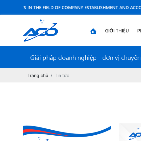
E UNITS IN THE FIELD OF COMPANY ESTABLISHMENT AND ACCOUNTI
GIỚI THIỆU
P
Giải pháp doanh nghiệp - đơn vị chuyên n
Trang chủ
Tin tức