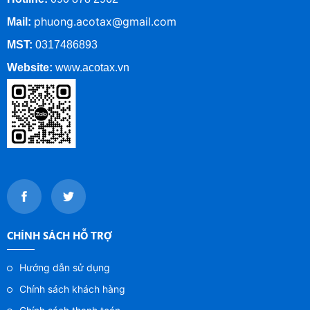
phuong.acotax@gmail.com
Mail:
MST:
0317486893
Website:
www.
acotax.vn
CHÍNH SÁCH HỖ TRỢ
Hướng dẫn sử dụng
Chính sách khách hàng