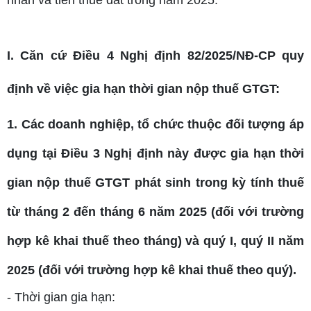
nhân và tiền thuê đất trong năm 2025.
I. Căn cứ Điều 4 Nghị định 82/2025/NĐ-CP quy
định về việc gia hạn thời gian nộp thuế GTGT:
1. Các doanh nghiệp, tổ chức thuộc đối tượng áp
dụng tại Điều 3 Nghị định này được gia hạn thời
gian nộp thuế GTGT phát sinh trong kỳ tính thuế
từ tháng 2 đến tháng 6 năm 2025 (đối với trường
hợp kê khai thuế theo tháng) và quý I, quý II năm
2025 (đối với trường hợp kê khai thuế theo quý).
- Thời gian gia hạn: