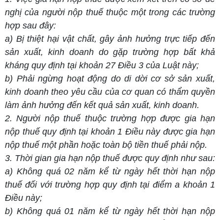
nghị của người nộp thuế thuộc một trong các trường
hợp sau đây:
a) Bị thiệt hại vật chất, gây ảnh hưởng trực tiếp đến
sản xuất, kinh doanh do gặp trường hợp bất khả
kháng quy định tại khoản 27 Điều 3 của Luật này;
b) Phải ngừng hoạt động do di dời cơ sở sản xuất,
kinh doanh theo yêu cầu của cơ quan có thẩm quyền
làm ảnh hưởng đến kết quả sản xuất, kinh doanh.
2. Người nộp thuế thuộc trường hợp được gia hạn
nộp thuế quy định tại khoản 1 Điều này được gia hạn
nộp thuế một phần hoặc toàn bộ tiền thuế phải nộp.
3. Thời gian gia hạn nộp thuế được quy định như sau:
a) Không quá 02 năm kể từ ngày hết thời hạn nộp
thuế đối với trường hợp quy định tại điểm a khoản 1
Điều này;
b) Không quá 01 năm kể từ ngày hết thời hạn nộp