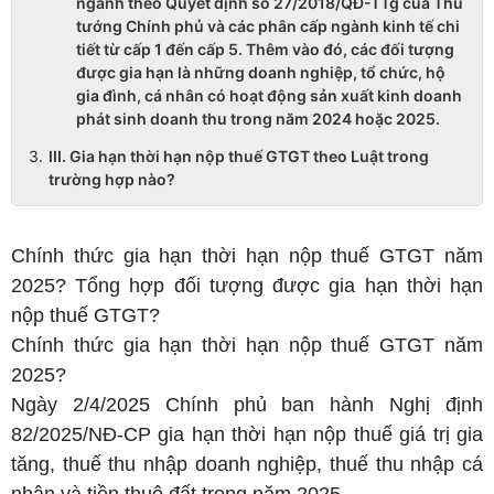
ngành theo Quyết định số 27/2018/QĐ-TTg của Thủ
tướng Chính phủ và các phân cấp ngành kinh tế chi
tiết từ cấp 1 đến cấp 5. Thêm vào đó, các đối tượng
được gia hạn là những doanh nghiệp, tổ chức, hộ
gia đình, cá nhân có hoạt động sản xuất kinh doanh
phát sinh doanh thu trong năm 2024 hoặc 2025.
III. Gia hạn thời hạn nộp thuế GTGT theo Luật trong
trường hợp nào?
Chính thức gia hạn thời hạn nộp thuế GTGT năm
2025? Tổng hợp đối tượng được gia hạn thời hạn
nộp thuế GTGT?
Chính thức gia hạn thời hạn nộp thuế GTGT năm
2025?
Ngày 2/4/2025 Chính phủ ban hành Nghị định
82/2025/NĐ-CP gia hạn thời hạn nộp thuế giá trị gia
tăng, thuế thu nhập doanh nghiệp, thuế thu nhập cá