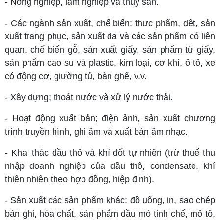
- Nông nghiệp, lâm nghiệp và thủy sản.
- Các ngành sản xuất, chế biến: thực phẩm, dệt, sản
xuất trang phục, sản xuất da và các sản phẩm có liên
quan, chế biến gỗ, sản xuất giấy, sản phẩm từ giấy,
sản phẩm cao su và plastic, kim loại, cơ khí, ô tô, xe
có động cơ, giường tủ, bàn ghế, v.v.
- Xây dựng; thoát nước và xử lý nước thải.
- Hoạt động xuất bản; điện ảnh, sản xuất chương
trình truyền hình, ghi âm và xuất bản âm nhạc.
- Khai thác dầu thô và khí đốt tự nhiên (trừ thuế thu
nhập doanh nghiệp của dầu thô, condensate, khí
thiên nhiên theo hợp đồng, hiệp định).
- Sản xuất các sản phẩm khác: đồ uống, in, sao chép
bản ghi, hóa chất, sản phẩm dầu mỏ tinh chế, mô tô,