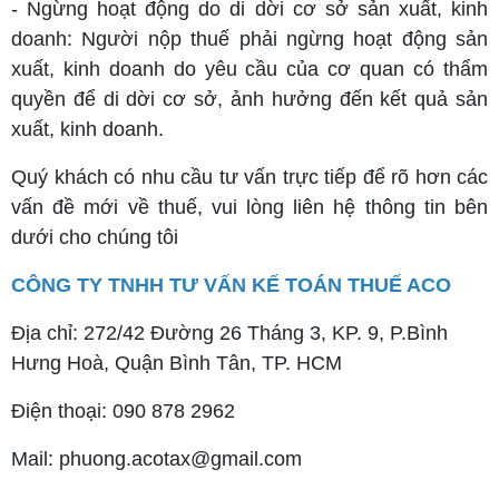
- Ngừng hoạt động do di dời cơ sở sản xuất, kinh
doanh: Người nộp thuế phải ngừng hoạt động sản
xuất, kinh doanh do yêu cầu của cơ quan có thẩm
quyền để di dời cơ sở, ảnh hưởng đến kết quả sản
xuất, kinh doanh.
Quý khách có nhu cầu tư vấn trực tiếp để rõ hơn các
vấn đề mới về thuế, vui lòng liên hệ thông tin bên
dưới cho chúng tôi
CÔNG TY TNHH TƯ VẤN KẾ TOÁN THUẾ ACO
Địa chỉ: 272/42 Đường 26 Tháng 3, KP. 9, P.Bình
Hưng Hoà, Quận Bình Tân, TP. HCM
Điện thoại: 090 878 2962
Mail: phuong.acotax@gmail.com