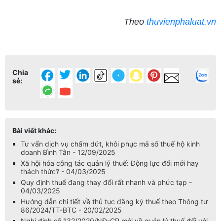
Theo
thuvienphaluat.vn
Chia
sẻ:
Bài viết khác:
Tư vấn dịch vụ chấm dứt, khôi phục mã số thuế hộ kinh
doanh Bình Tân - 12/09/2025
Xã hội hóa công tác quản lý thuế: Động lực đổi mới hay
thách thức? - 04/03/2025
Quy định thuế đang thay đổi rất nhanh và phức tạp -
04/03/2025
Hướng dẫn chi tiết về thủ tục đăng ký thuế theo Thông tư
86/2024/TT-BTC - 20/02/2025
Nghị định số 132/2020/NĐ-CP mới về quản lý thuế đối với