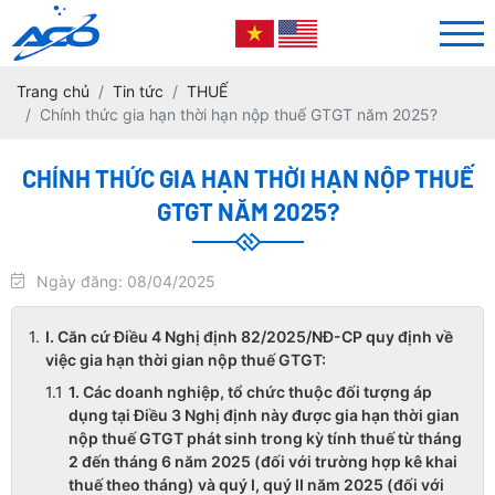
Trang chủ
Tin tức
THUẾ
Chính thức gia hạn thời hạn nộp thuế GTGT năm 2025?
CHÍNH THỨC GIA HẠN THỜI HẠN NỘP THUẾ
GTGT NĂM 2025?
Ngày đăng: 08/04/2025
I. Căn cứ Điều 4 Nghị định 82/2025/NĐ-CP quy định về
việc gia hạn thời gian nộp thuế GTGT:
1. Các doanh nghiệp, tổ chức thuộc đối tượng áp
dụng tại Điều 3 Nghị định này được gia hạn thời gian
nộp thuế GTGT phát sinh trong kỳ tính thuế từ tháng
2 đến tháng 6 năm 2025 (đối với trường hợp kê khai
thuế theo tháng) và quý I, quý II năm 2025 (đối với