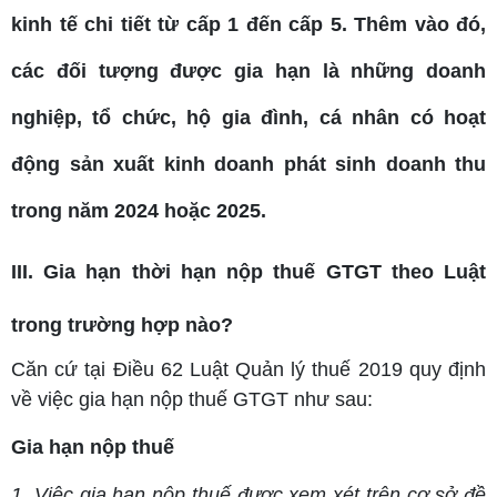
kinh tế chi tiết từ cấp 1 đến cấp 5. Thêm vào đó,
các đối tượng được gia hạn là những doanh
nghiệp, tổ chức, hộ gia đình, cá nhân có hoạt
động sản xuất kinh doanh phát sinh doanh thu
trong năm 2024 hoặc 2025.
III. Gia hạn thời hạn nộp thuế GTGT theo Luật
trong trường hợp nào?
Căn cứ tại Điều 62 Luật Quản lý thuế 2019 quy định
về việc gia hạn nộp thuế GTGT như sau:
Gia hạn nộp thuế
1. Việc gia hạn nộp thuế được xem xét trên cơ sở đề