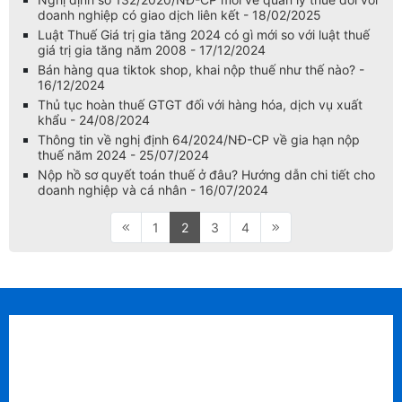
doanh nghiệp có giao dịch liên kết - 18/02/2025
Luật Thuế Giá trị gia tăng 2024 có gì mới so với luật thuế
giá trị gia tăng năm 2008 - 17/12/2024
Bán hàng qua tiktok shop, khai nộp thuế như thế nào? -
16/12/2024
Thủ tục hoàn thuế GTGT đối với hàng hóa, dịch vụ xuất
khẩu - 24/08/2024
Thông tin về nghị định 64/2024/NĐ-CP về gia hạn nộp
thuế năm 2024 - 25/07/2024
Nộp hồ sơ quyết toán thuế ở đâu? Hướng dẫn chi tiết cho
doanh nghiệp và cá nhân - 16/07/2024
1
2
3
4