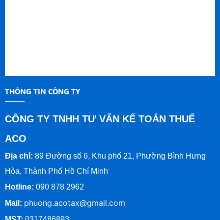
THÔNG TIN CÔNG TY
CÔNG TY TNHH TƯ VẤN KẾ TOÁN THUẾ
ACO
Địa chỉ:
89 Đường số 6, Khu phố 21, Phường Bình Hưng
Hòa, Thành Phố Hồ Chí Minh
Hotline:
090 878 2962
phuong.acotax@gmail.com
Mail:
MST:
0317486893