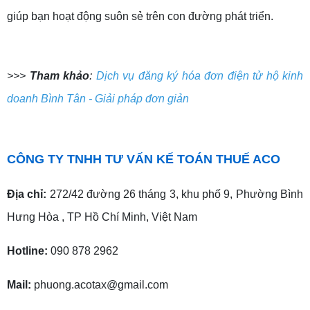
giúp bạn hoạt động suôn sẻ trên con đường phát triển.
>>>
Tham khảo
:
Dịch vụ đăng ký hóa đơn điện tử hộ kinh
doanh Bình Tân - Giải pháp đơn giản
CÔNG TY TNHH TƯ VẤN KẾ TOÁN THUẾ ACO
Địa chỉ:
272/42 đường 26 tháng 3, khu phố 9, Phường Bình
Hưng Hòa , TP Hồ Chí Minh, Việt Nam
Hotline:
090 878 2962
Mail:
phuong.acotax@gmail.com