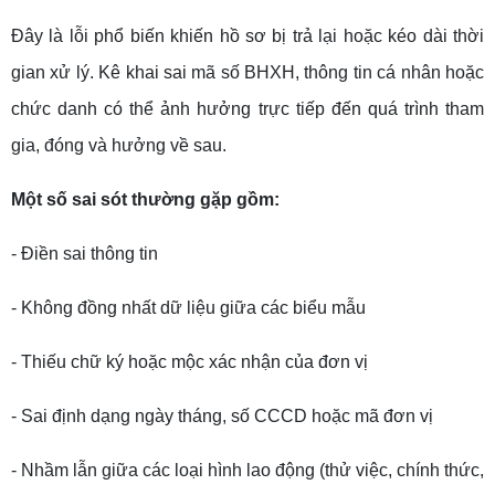
Đây là lỗi phổ biến khiến hồ sơ bị trả lại hoặc kéo dài thời
gian xử lý. Kê khai sai mã số BHXH, thông tin cá nhân hoặc
chức danh có thể ảnh hưởng trực tiếp đến quá trình tham
gia, đóng và hưởng về sau.
Một số sai sót thường gặp gồm:
- Điền sai thông tin
- Không đồng nhất dữ liệu giữa các biểu mẫu
- Thiếu chữ ký hoặc mộc xác nhận của đơn vị
- Sai định dạng ngày tháng, số CCCD hoặc mã đơn vị
- Nhầm lẫn giữa các loại hình lao động (thử việc, chính thức,