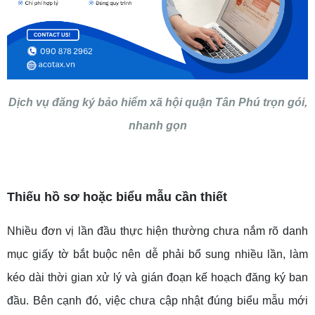
Dịch vụ đăng ký bảo hiểm xã hội quận Tân Phú trọn gói,
nhanh gọn
Thiếu hồ sơ hoặc biểu mẫu cần thiết
Nhiều đơn vị lần đầu thực hiện thường chưa nắm rõ danh
mục giấy tờ bắt buộc nên dễ phải bổ sung nhiều lần, làm
kéo dài thời gian xử lý và gián đoạn kế hoạch đăng ký ban
đầu. Bên cạnh đó, việc chưa cập nhật đúng biểu mẫu mới