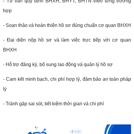
- Tư vấn quy định BHXH, BHYT, BHTN theo từng trường
hợp
- Soạn thảo và hoàn thiện hồ sơ đúng chuẩn cơ quan BHXH
- Đại diện nộp hồ sơ và làm việc trực tiếp với cơ quan
BHXH
- Hỗ trợ đăng ký, bổ sung lao động và quản lý hồ sơ
- Cam kết minh bạch, chi phí hợp lý, đảm bảo an toàn pháp
lý
- Tránh gặp sai sót, tiết kiệm thời gian và chi phí