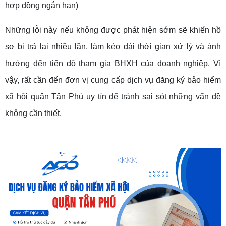
hợp đồng ngắn hạn)
Những lỗi này nếu không được phát hiện sớm sẽ khiến hồ
sơ bị trả lại nhiều lần, làm kéo dài thời gian xử lý và ảnh
hưởng đến tiến độ tham gia BHXH của doanh nghiệp. Vì
vậy, rất cần đến đơn vị cung cấp dịch vụ đăng ký bảo hiểm
xã hội quận Tân Phú uy tín để tránh sai sót những vấn đề
không cần thiết.