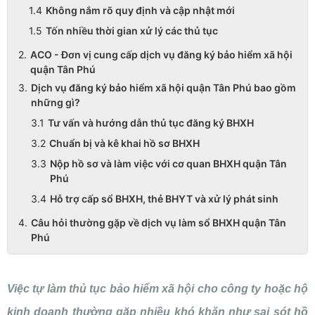
Không nắm rõ quy định và cập nhật mới
Tốn nhiều thời gian xử lý các thủ tục
ACO - Đơn vị cung cấp dịch vụ đăng ký bảo hiểm xã hội
quận Tân Phú
Dịch vụ đăng ký bảo hiểm xã hội quận Tân Phú bao gồm
những gì?
Tư vấn và hướng dẫn thủ tục đăng ký BHXH
Chuẩn bị và kê khai hồ sơ BHXH
Nộp hồ sơ và làm việc với cơ quan BHXH quận Tân
Phú
Hỗ trợ cấp sổ BHXH, thẻ BHYT và xử lý phát sinh
Câu hỏi thường gặp về dịch vụ làm sổ BHXH quận Tân
Phú
Việc tự làm thủ tục bảo hiểm xã hội cho công ty hoặc hộ
kinh doanh thường gặp nhiều khó khăn như sai sót hồ