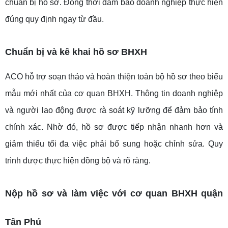
chuẩn bị hồ sơ. Đồng thời đảm bảo doanh nghiệp thực hiện
đúng quy định ngay từ đầu.
Chuẩn bị và kê khai hồ sơ BHXH
ACO hỗ trợ soạn thảo và hoàn thiện toàn bộ hồ sơ theo biểu
mẫu mới nhất của cơ quan BHXH. Thông tin doanh nghiệp
và người lao động được rà soát kỹ lưỡng để đảm bảo tính
chính xác. Nhờ đó, hồ sơ được tiếp nhận nhanh hơn và
giảm thiểu tối đa việc phải bổ sung hoặc chỉnh sửa. Quy
trình được thực hiện đồng bộ và rõ ràng.
Nộp hồ sơ và làm việc với cơ quan BHXH quận
Tân Phú