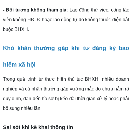
- Đối tượng không tham gia:
Lao động thử việc, cộng tác
viên không HĐLĐ hoặc lao động tự do không thuộc diện bắt
buộc BHXH.
Khó khăn thường gặp khi tự đăng ký bảo
hiểm xã hội
Trong quá trình tự thực hiện thủ tục BHXH, nhiều doanh
nghiệp và cá nhân thường gặp vướng mắc do chưa nắm rõ
quy định, dẫn đến hồ sơ bị kéo dài thời gian xử lý hoặc phải
bổ sung nhiều lần.
Sai sót khi kê khai thông tin