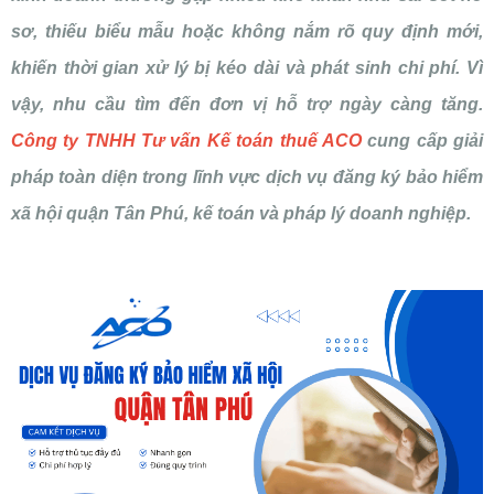
sơ, thiếu biểu mẫu hoặc không nắm rõ quy định mới,
khiến thời gian xử lý bị kéo dài và phát sinh chi phí. Vì
vậy, nhu cầu tìm đến đơn vị hỗ trợ ngày càng tăng.
Công ty TNHH Tư vấn Kế toán thuế ACO
cung cấp giải
pháp toàn diện trong lĩnh vực dịch vụ đăng ký bảo hiểm
xã hội quận Tân Phú, kế toán và pháp lý doanh nghiệp.