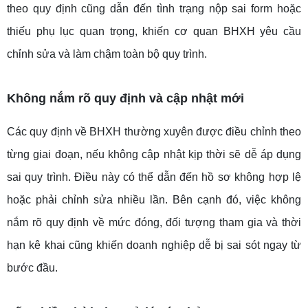
theo quy định cũng dẫn đến tình trạng nộp sai form hoặc
thiếu phụ lục quan trọng, khiến cơ quan BHXH yêu cầu
chỉnh sửa và làm chậm toàn bộ quy trình.
Không nắm rõ quy định và cập nhật mới
Các quy định về BHXH thường xuyên được điều chỉnh theo
từng giai đoạn, nếu không cập nhật kịp thời sẽ dễ áp dụng
sai quy trình. Điều này có thể dẫn đến hồ sơ không hợp lệ
hoặc phải chỉnh sửa nhiều lần. Bên cạnh đó, việc không
nắm rõ quy định về mức đóng, đối tượng tham gia và thời
hạn kê khai cũng khiến doanh nghiệp dễ bị sai sót ngay từ
bước đầu.