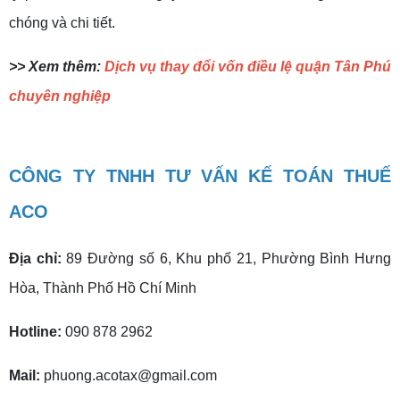
chóng và chi tiết.
>> Xem thêm:
Dịch vụ thay đổi vốn điều lệ quận Tân Phú
chuyên nghiệp
CÔNG TY TNHH TƯ VẤN KẾ TOÁN THUẾ
ACO
Địa chỉ:
89 Đường số 6, Khu phố 21, Phường Bình Hưng
Hòa, Thành Phố Hồ Chí Minh
Hotline:
090 878 2962
Mail:
phuong.acotax@gmail.com