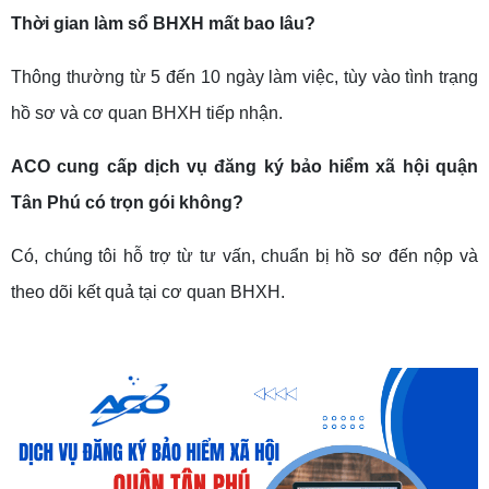
Thời gian làm sổ BHXH mất bao lâu?
Thông thường từ 5 đến 10 ngày làm việc, tùy vào tình trạng
hồ sơ và cơ quan BHXH tiếp nhận.
ACO cung cấp dịch vụ đăng ký bảo hiểm xã hội quận
Tân Phú có trọn gói không?
Có, chúng tôi hỗ trợ từ tư vấn, chuẩn bị hồ sơ đến nộp và
theo dõi kết quả tại cơ quan BHXH.