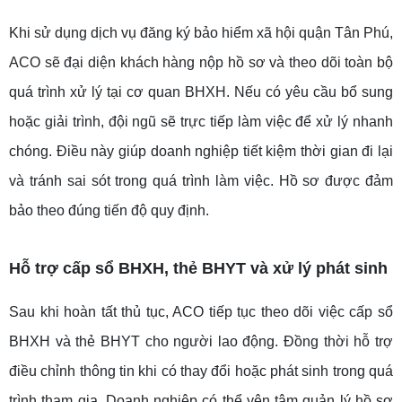
Khi sử dụng dịch vụ đăng ký bảo hiểm xã hội quận Tân Phú,
ACO sẽ đại diện khách hàng nộp hồ sơ và theo dõi toàn bộ
quá trình xử lý tại cơ quan BHXH. Nếu có yêu cầu bổ sung
hoặc giải trình, đội ngũ sẽ trực tiếp làm việc để xử lý nhanh
chóng. Điều này giúp doanh nghiệp tiết kiệm thời gian đi lại
và tránh sai sót trong quá trình làm việc. Hồ sơ được đảm
bảo theo đúng tiến độ quy định.
Hỗ trợ cấp sổ BHXH, thẻ BHYT và xử lý phát sinh
Sau khi hoàn tất thủ tục, ACO tiếp tục theo dõi việc cấp sổ
BHXH và thẻ BHYT cho người lao động. Đồng thời hỗ trợ
điều chỉnh thông tin khi có thay đổi hoặc phát sinh trong quá
trình tham gia. Doanh nghiệp có thể yên tâm quản lý hồ sơ