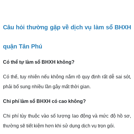
Câu hỏi thường gặp về dịch vụ làm sổ BHXH
quận Tân Phú
Có thể tự làm sổ BHXH không?
Có thể, tuy nhiên nếu không nắm rõ quy định rất dễ sai sót,
phải bổ sung nhiều lần gây mất thời gian.
Chi phí làm sổ BHXH có cao không?
Chi phí tùy thuộc vào số lượng lao động và mức độ hồ sơ,
thường sẽ tiết kiệm hơn khi sử dụng dịch vụ trọn gói.