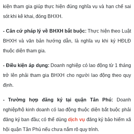
kiện tham gia giúp thực hiện đúng nghĩa vụ và hạn chế sai
sót khi kê khai, đóng BHXH.
- Căn cứ pháp lý về BHXH bắt buộc:
Thực hiện theo Luật
BHXH và văn bản hướng dẫn, là nghĩa vụ khi ký HĐLĐ
thuộc diện tham gia.
- Điều kiện áp dụng:
Doanh nghiệp có lao động từ 1 tháng
trở lên phải tham gia BHXH cho người lao động theo quy
định.
- Trường hợp đăng ký tại quận Tân Phú:
Doanh
nghiệp/hộ kinh doanh có lao động thuộc diện bắt buộc phải
đăng ký ban đầu; có thể dùng
dịch vụ
đăng ký bảo hiểm xã
hội quận Tân Phú nếu chưa nắm rõ quy trình.