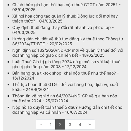
Chính thức gia hạn thời hạn nộp thuế GTGT năm 2025? -
08/04/2025
Xã hội hóa công tác quản lý thuế: Động lực đổi mới hay
thách thức? - 04/03/2025
Quy định thuế đang thay đổi rất nhanh và phức tạp -
04/03/2025
Hướng dẫn chi tiết về thủ tục đăng ký thuế theo Thông tư
86/2024/TT-BTC - 20/02/2025
Nghị định số 132/2020/NĐ-CP mới về quản lý thuế đối với
doanh nghiệp có giao dịch liên kết - 18/02/2025
Luật Thuế Giá trị gia tăng 2024 có gì mới so với luật thuế
giá trị gia tăng năm 2008 - 17/12/2024
Bán hàng qua tiktok shop, khai nộp thuế như thế nào? -
16/12/2024
Thủ tục hoàn thuế GTGT đối với hàng hóa, dịch vụ xuất
khẩu - 24/08/2024
Thông tin về nghị định 64/2024/NĐ-CP về gia hạn nộp
thuế năm 2024 - 25/07/2024
Nộp hồ sơ quyết toán thuế ở đâu? Hướng dẫn chi tiết cho
doanh nghiệp và cá nhân - 16/07/2024
1
2
3
4