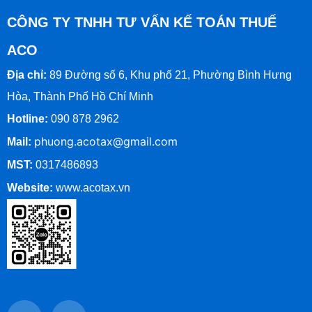
CÔNG TY TNHH TƯ VẤN KẾ TOÁN THUẾ
ACO
Địa chỉ:
89 Đường số 6, Khu phố 21, Phường Bình Hưng
Hòa, Thành Phố Hồ Chí Minh
Hotline:
090 878 2962
phuong.acotax@gmail.com
Mail:
MST:
0317486893
Website:
www.
acotax.vn