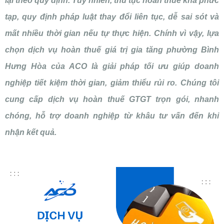
lại theo quy định. Tuy nhiên, thủ tục hoàn thuế khá phức
tạp, quy định pháp luật thay đổi liên tục, dễ sai sót và
mất nhiều thời gian nếu tự thực hiện. Chính vì vậy, lựa
chọn dịch vụ hoàn thuế giá trị gia tăng phường Bình
Hưng Hòa của ACO là giải pháp tối ưu giúp doanh
nghiệp tiết kiệm thời gian, giảm thiểu rủi ro. Chúng tôi
cung cấp dịch vụ hoàn thuế GTGT trọn gói, nhanh
chóng, hỗ trợ doanh nghiệp từ khâu tư vấn đến khi
nhận kết quả.