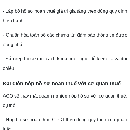
- Lập bộ hồ sơ hoàn thuế giá trị gia tăng theo đúng quy định
hiện hành.
- Chuẩn hóa toàn bộ các chứng từ, đảm bảo thông tin được
đồng nhất.
- Sắp xếp hồ sơ một cách khoa học, logic, dễ kiểm tra và đối
chiếu.
Đại diện nộp hồ sơ hoàn thuế với cơ quan thuế
ACO sẽ thay mặt doanh nghiệp nộp hồ sơ với cơ quan thuế,
cụ thể:
- Nộp hồ sơ hoàn thuế GTGT theo đúng quy trình của pháp
luật.