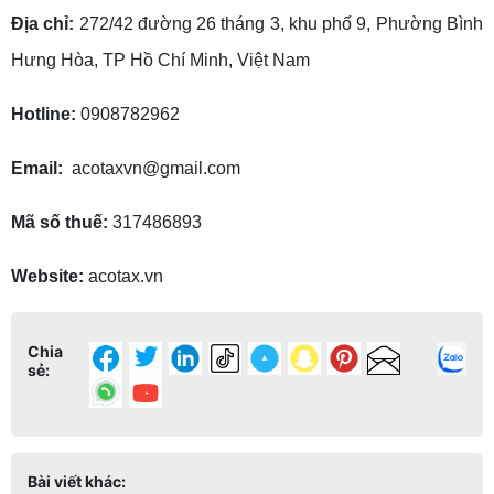
Địa chỉ:
272/42 đường 26 tháng 3, khu phố 9, Phường Bình
Hưng Hòa, TP Hồ Chí Minh, Việt Nam
Hotline:
0908782962
Email:
acotaxvn@gmail.com
Mã số thuế:
317486893
Website:
acotax.vn
Chia
sẻ:
Bài viết khác: