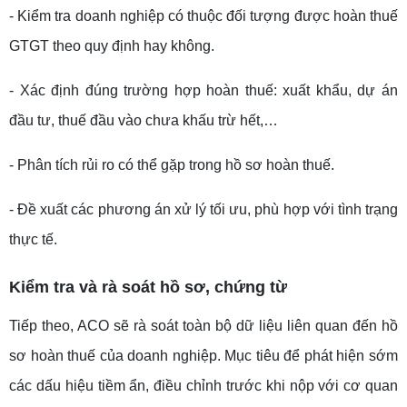
- Kiểm tra doanh nghiệp có thuộc đối tượng được hoàn thuế
GTGT theo quy định hay không.
- Xác định đúng trường hợp hoàn thuế: xuất khẩu, dự án
đầu tư, thuế đầu vào chưa khấu trừ hết,…
- Phân tích rủi ro có thể gặp trong hồ sơ hoàn thuế.
- Đề xuất các phương án xử lý tối ưu, phù hợp với tình trạng
thực tế.
Kiểm tra và rà soát hồ sơ, chứng từ
Tiếp theo, ACO sẽ rà soát toàn bộ dữ liệu liên quan đến hồ
sơ hoàn thuế của doanh nghiệp. Mục tiêu để phát hiện sớm
các dấu hiệu tiềm ẩn, điều chỉnh trước khi nộp với cơ quan