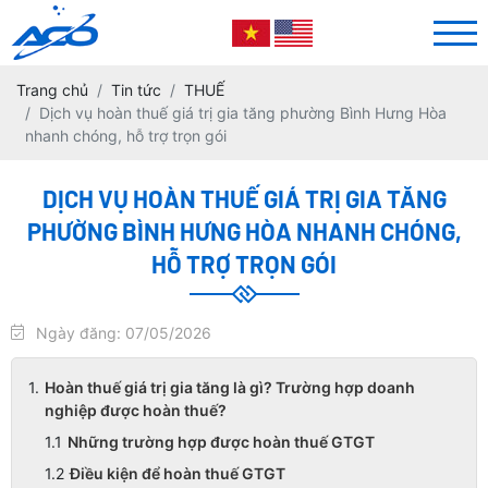
Trang chủ
Tin tức
THUẾ
Dịch vụ hoàn thuế giá trị gia tăng phường Bình Hưng Hòa
nhanh chóng, hỗ trợ trọn gói
DỊCH VỤ HOÀN THUẾ GIÁ TRỊ GIA TĂNG
PHƯỜNG BÌNH HƯNG HÒA NHANH CHÓNG,
HỖ TRỢ TRỌN GÓI
Ngày đăng: 07/05/2026
Hoàn thuế giá trị gia tăng là gì? Trường hợp doanh
nghiệp được hoàn thuế?
Những trường hợp được hoàn thuế GTGT
Điều kiện để hoàn thuế GTGT