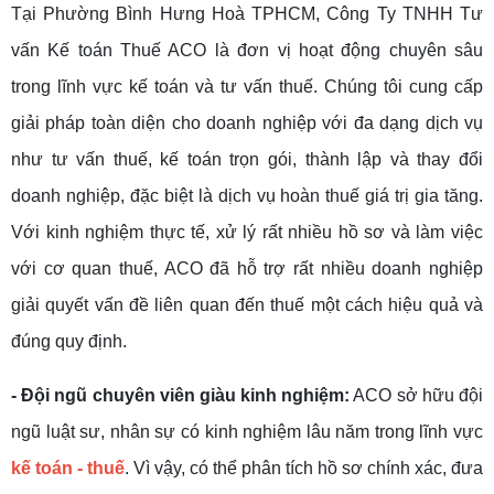
Tại Phường Bình Hưng Hoà TPHCM, Công Ty TNHH Tư
vấn Kế toán Thuế ACO là đơn vị hoạt động chuyên sâu
trong lĩnh vực kế toán và tư vấn thuế. Chúng tôi cung cấp
giải pháp toàn diện cho doanh nghiệp với đa dạng dịch vụ
như tư vấn thuế, kế toán trọn gói, thành lập và thay đổi
doanh nghiệp, đặc biệt là dịch vụ hoàn thuế giá trị gia tăng.
Với kinh nghiệm thực tế, xử lý rất nhiều hồ sơ và làm việc
với cơ quan thuế, ACO đã hỗ trợ rất nhiều doanh nghiệp
giải quyết vấn đề liên quan đến thuế một cách hiệu quả và
đúng quy định.
- Đội ngũ chuyên viên giàu kinh nghiệm:
ACO sở hữu đội
ngũ luật sư, nhân sự có kinh nghiệm lâu năm trong lĩnh vực
kế toán - thuế
. Vì vậy, có thể phân tích hồ sơ chính xác, đưa