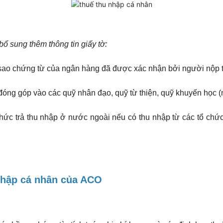
bổ sung thêm thông tin giấy tờ:
 sao chứng từ của ngân hàng đã được xác nhận bởi người nộp t
óng góp vào các quỹ nhân đạo, quỹ từ thiện, quỹ khuyến học (
 chức trả thu nhập ở nước ngoài nếu có thu nhập từ các tổ c
 nhập cá nhân của ACO