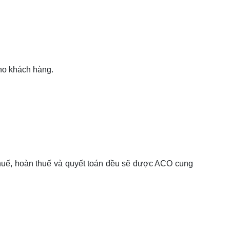
cho khách hàng.
 thuế, hoàn thuế và quyết toán đều sẽ được ACO cung