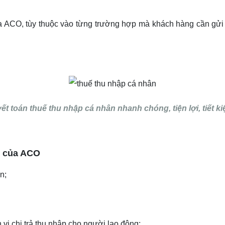
a ACO, tùy thuộc vào từng trường hợp mà khách hàng cần gửi
ết toán thuế thu nhập cá nhân nhanh chóng, tiện lợi, tiết 
n của ACO
n;
vị chi trả thu nhập cho người lao động;