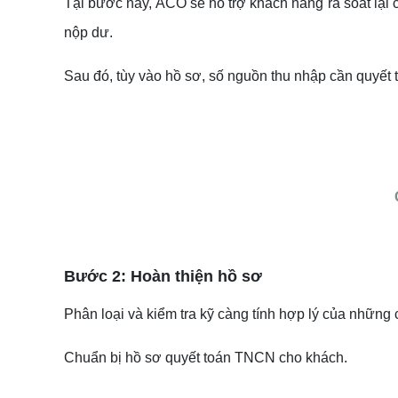
Tại bước này, ACO sẽ hỗ trợ khách hàng rà soát lại
nộp dư.
Sau đó, tùy vào hồ sơ, số nguồn thu nhập cần quyết 
Bước 2: Hoàn thiện hồ sơ
Phân loại và kiểm tra kỹ càng tính hợp lý của những
Chuẩn bị hồ sơ quyết toán TNCN cho khách.