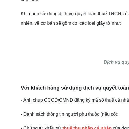
Khi chọn sử dụng dịch vụ quyết toán thuế TNCN củ
nhiên, về cơ bản sẽ gồm có các loại giấy tờ như:
Dịch vụ quy
Với khách hàng sử dụng dịch vụ quyết toá
- Ảnh chụp CCCD/CMND đăng ký mã số thuế cá nhâ
- Danh sách thông tin người phụ thuộc (nếu có);
- Chứng từ khấu trừ
thuế thu nhập cá nhân
của đơn 