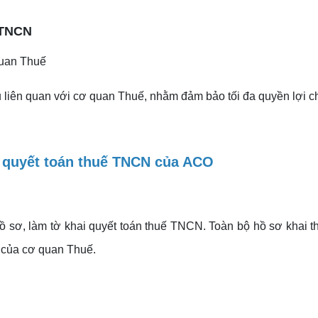
 TNCN
quan Thuế
liệu liên quan với cơ quan Thuế, nhằm đảm bảo tối đa quyền lợi 
ụ quyết toán thuế TNCN của ACO
hồ sơ, làm tờ khai quyết toán thuế TNCN. Toàn bộ hồ sơ khai
 của cơ quan Thuế.