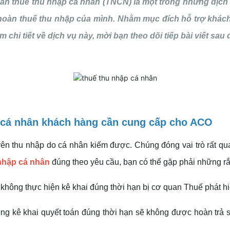
àn thuế thu nhập cá nhân (TNCN) là một trong những dịc
 hoàn thuế thu nhập của mình. Nhằm mục đích hỗ trợ khách
 chi tiết về dịch vụ này, mời bạn theo dõi tiếp bài viết sau
 cá nhân khách hàng cần cung cấp cho ACO
rên thu nhập do cá nhân kiếm được. Chúng đóng vai trò rất qu
 nhập cá nhân
đúng theo yêu cầu, bạn có thể gặp phải những rắ
không thực hiện kê khai đúng thời hạn bị cơ quan Thuế phát hi
ng kê khai quyết toán đúng thời hạn sẽ không được hoàn trả 