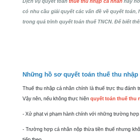
Dịch vụ quyết toán
thuế thu nhập cá nhân
hay ho
có nhu cầu giải quyết các vấn đề về quyết toán,
trong quá trình quyết toán thuế TNCN. Để biết thêm
Những hồ sơ quyết toán thuế thu nhập
Thuế thu nhập cá nhân chính là thuế trực thu đánh t
Vậy nên, nếu không thực hiện
quyết toán thuế thu
- Xử phạt vi phạm hành chính với những trường hợp 
- Trường hợp cá nhân nộp thừa tiền thuế nhưng khô
tiếp theo.