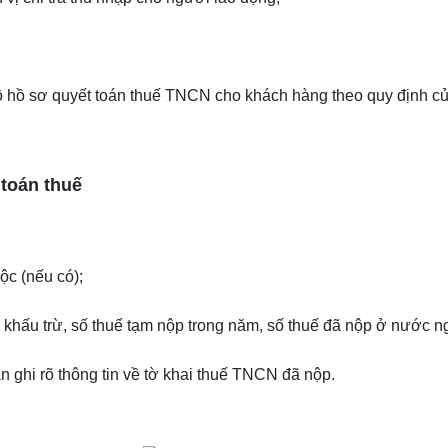
bộ hồ sơ quyết toán thuế TNCN cho khách hàng theo quy định c
toán thuế
ộc (nếu có);
khấu trừ, số thuế tạm nộp trong năm, số thuế đã nộp ở nước ng
n ghi rõ thông tin về tờ khai thuế TNCN đã nộp.