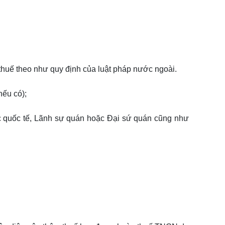
huế theo như quy định của luật pháp nước ngoài.
nếu có);
hức quốc tế, Lãnh sự quán hoặc Đại sứ quán cũng như