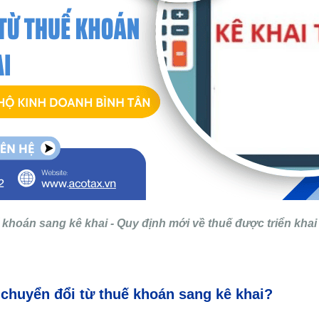
khoán sang kê khai - Quy định mới về thuế được triển kha
chuyển đổi từ thuế khoán sang kê khai?