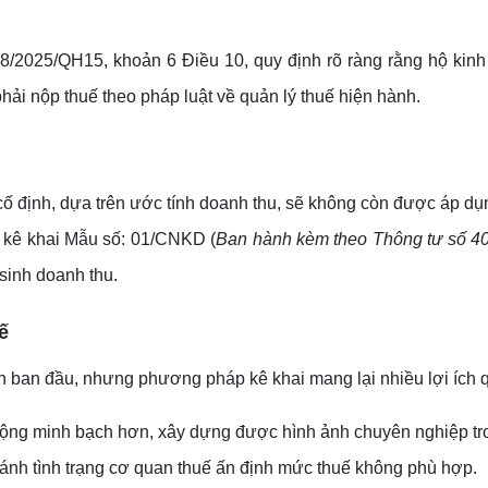
198/2025/QH15, khoản 6 Điều 10, quy định rõ ràng rằng hộ ki
hải nộp thuế theo pháp luật về quản lý thuế hiện hành.
ố định, dựa trên ước tính doanh thu, sẽ không còn được áp dụ
 kê khai Mẫu số: 01/CNKD (
Ban hành kèm theo Thông tư số 4
 sinh doanh thu.
ế
ăn ban đầu, nhưng phương pháp kê khai mang lại nhiều lợi ích 
động minh bạch hơn, xây dựng được hình ảnh chuyên nghiệp tro
tránh tình trạng cơ quan thuế ấn định mức thuế không phù hợp.