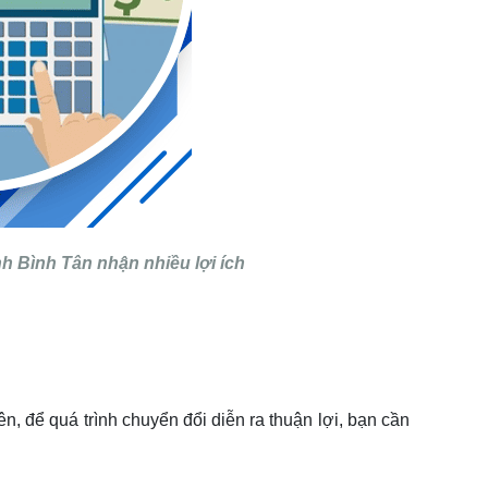
nh Bình Tân nhận nhiều lợi ích
n, để quá trình chuyển đổi diễn ra thuận lợi, bạn cần