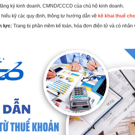
ăng ký kinh doanh, CMND/CCCD của chủ hộ kinh doanh.
hiểu kỹ các quy định, thông tư hướng dẫn về
kê khai thuế ch
n lực:
Trang bị phần mềm kế toán, hóa đơn điện tử và có nhân v