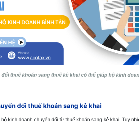
 đổi thuế khoán sang thuế kê khai có thể giúp hộ kinh doa
huyển đổi thuế khoán sang kê khai
 hộ kinh doanh chuyển đổi từ thuế khoán sang kê khai. Tuy nhiê