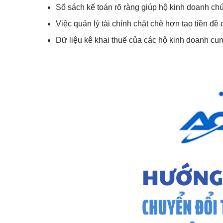
Sổ sách kế toán rõ ràng giúp hộ kinh doanh c
Việc quản lý tài chính chặt chẽ hơn tạo tiền 
Dữ liệu kê khai thuế của các hộ kinh doanh cun