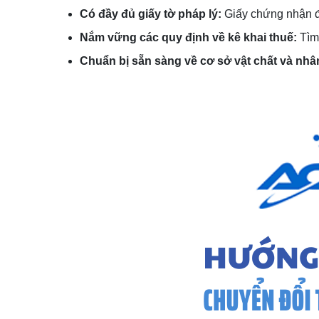
Có đầy đủ giấy tờ pháp lý:
Giấy chứng nhận đ
Nắm vững các quy định về kê khai thuế:
Tìm 
Chuẩn bị sẵn sàng về cơ sở vật chất và nhâ