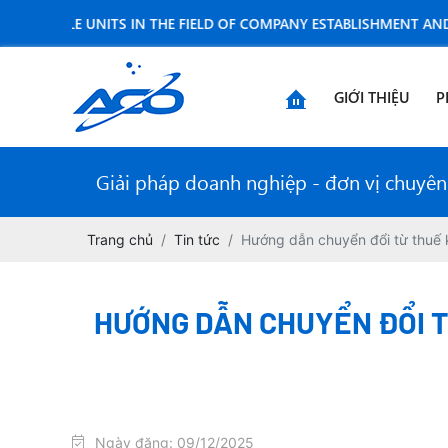
BLE UNITS IN THE FIELD OF COMPANY ESTABLISHMENT AND ACCOUN
GIỚI THIỆU
P
Giải pháp doanh nghiệp - đơn vị chuyên n
Trang chủ
Tin tức
Hướng dẫn chuyển đổi từ thuế k
HƯỚNG DẪN CHUYỂN ĐỔI T
Ngày đăng: 09/12/2025