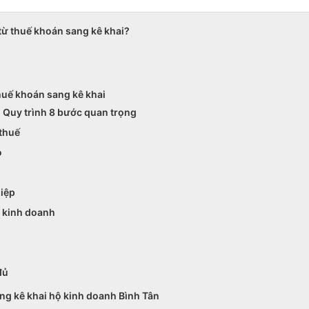
từ thuế khoán sang kê khai?
huế khoán sang kê khai
- Quy trình 8 bước quan trọng
 thuế
o
hiệp
ộ kinh doanh
đủ
ng kê khai hộ kinh doanh Bình Tân