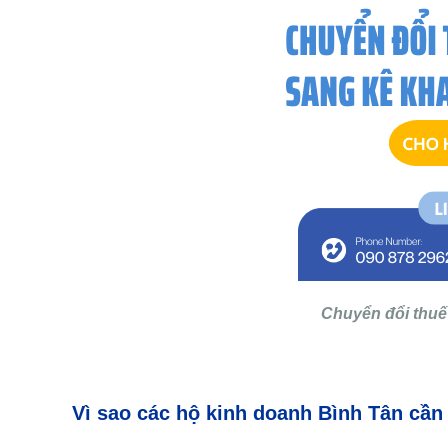
Chuyển đổi thuế 
Vì
sao
các hộ kinh doanh Bình Tân cần 