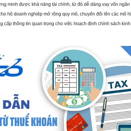
hứng minh được khả năng tài chính, từ đó dễ dàng vay vốn ngâ
đề cho hộ doanh nghiệp mở rộng quy mô, chuyển đổi lên các mô h
g cấp thông tin quan trọng cho việc hoạch định chính sách kinh 