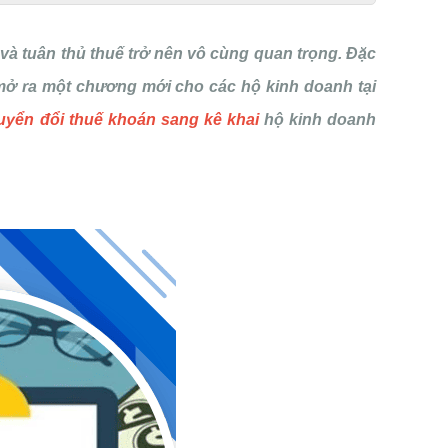
và tuân thủ thuế trở nên vô cùng quan trọng. Đặc
, mở ra một chương mới cho các hộ kinh doanh tại
uyển đổi thuế khoán sang kê khai
hộ kinh doanh