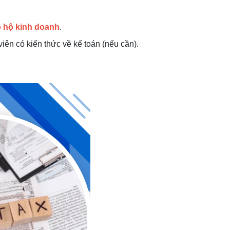
o hộ kinh doanh
.
iên có kiến thức về kế toán (nếu cần).