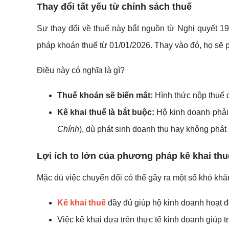
Thay đổi tất yếu từ chính sách thuế
Sự thay đổi về thuế này bắt nguồn từ Nghị quyết 
pháp khoán thuế từ 01/01/2026. Thay vào đó, họ sẽ p
Điều này có nghĩa là gì?
Thuế khoán sẽ biến mất:
Hình thức nộp thuế c
Kê khai thuế là bắt buộc:
Hộ kinh doanh phải
Chính
), dù phát sinh doanh thu hay không phát
Lợi ích to lớn
của phương pháp kê khai thu
Mặc dù việc chuyển đổi có thể gây ra một số khó kh
Kê khai thuế
đầy đủ giúp hộ kinh doanh hoạt 
Việc kê khai dựa trên thực tế kinh doanh giúp 