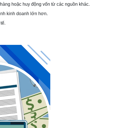
n hàng hoặc huy động vốn từ các nguồn khác.
ình kinh doanh lớn hơn.
tế.