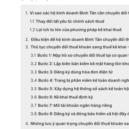
Vì sao các hộ kinh doanh Bình Tân cần chuyển đổi 
Thay đổi tất yếu từ chính sách thuế
Lợi ích to lớn của phương pháp kê khai thuế
Điều kiện để hộ kinh doanh Bình Tân chuyển đổi t
Thủ tục chuyển đổi thuế khoán sang thuế kê khai 
Bước 1: Nộp hồ sơ chuyển đổi thuế tại cơ quan
Bước 2: Lập biên bản kiểm kê mặt hàng tồn kh
Bước 3: Đăng ký dùng hóa đơn điện tử
Bước 4: Trang bị phần mềm kế toán doanh ng
Bước 5: Xây dựng hệ thống sổ sách kế toán h
Bước 6: Kê khai thuế định kỳ
Bước 7: Mở tài khoản ngân hàng riêng
Bước 8: Đăng ký và đóng bảo hiểm xã hội đầy 
Những lưu ý quan trọng chuyển đổi thuế khoán sa