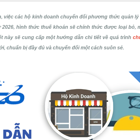
ển, việc các hộ kinh doanh chuyển đổi phương thức quản lý 
 từ 2026, hình thức thuế khoán sẽ chính thức được loại bỏ
ết này sẽ cung cấp một hướng dẫn chi tiết về quá trình
ch
i, chuẩn bị đầy đủ và chuyển đổi một cách suôn sẻ.