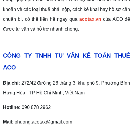
khoăn về các loại thuế phải nộp, cách kê khai hay hồ sơ cần
chuẩn bị, có thể liên hệ ngay qua
acotax.vn
của ACO để
được tư vấn và hỗ trợ nhanh chóng.
CÔNG TY TNHH TƯ VẤN KẾ TOÁN THUẾ
ACO
Địa chỉ:
272/42 đường 26 tháng 3, khu phố 9, Phường Bình
Hưng Hòa , TP Hồ Chí Minh, Việt Nam
Hotline:
090 878 2962
Mail:
phuong.acotax@gmail.com