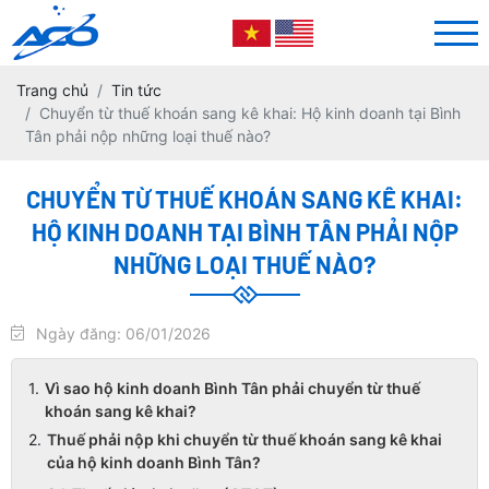
Trang chủ
Tin tức
Chuyển từ thuế khoán sang kê khai: Hộ kinh doanh tại Bình
Tân phải nộp những loại thuế nào?
CHUYỂN TỪ THUẾ KHOÁN SANG KÊ KHAI:
HỘ KINH DOANH TẠI BÌNH TÂN PHẢI NỘP
NHỮNG LOẠI THUẾ NÀO?
Ngày đăng: 06/01/2026
Vì sao hộ kinh doanh Bình Tân phải chuyển từ thuế
khoán sang kê khai?
Thuế phải nộp khi chuyển từ thuế khoán sang kê khai
của hộ kinh doanh Bình Tân?