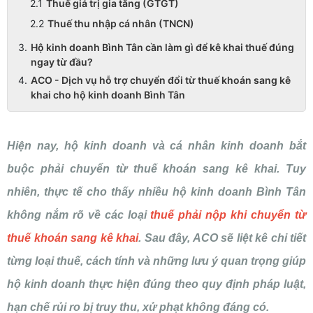
Thuế giá trị gia tăng (GTGT)
Thuế thu nhập cá nhân (TNCN)
Hộ kinh doanh Bình Tân cần làm gì để kê khai thuế đúng
ngay từ đầu?
ACO - Dịch vụ hỗ trợ chuyển đổi từ thuế khoán sang kê
khai cho hộ kinh doanh Bình Tân
Hiện nay, hộ kinh doanh và cá nhân kinh doanh bắt
buộc phải chuyển từ thuế khoán sang kê khai. Tuy
nhiên, thực tế cho thấy nhiều hộ kinh doanh Bình Tân
không nắm rõ về các loại
thuế phải nộp khi chuyển từ
thuế khoán sang kê khai
. Sau đây, ACO sẽ liệt kê chi tiết
từng loại thuế, cách tính và những lưu ý quan trọng giúp
hộ kinh doanh thực hiện đúng theo quy định pháp luật,
hạn chế rủi ro bị truy thu, xử phạt không đáng có.