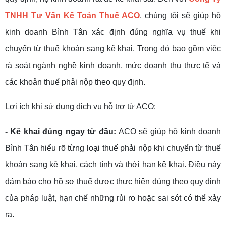
TNHH Tư Vấn Kế Toán Thuế ACO
, chúng tôi sẽ giúp hộ
kinh doanh Bình Tân xác định đúng nghĩa vụ thuế khi
chuyển từ thuế khoán sang kê khai. Trong đó bao gồm việc
rà soát ngành nghề kinh doanh, mức doanh thu thực tế và
các khoản thuế phải nộp theo quy định.
Lợi ích khi sử dụng dịch vụ hỗ trợ từ ACO:
- Kê khai đúng ngay từ đầu:
ACO sẽ giúp hộ kinh doanh
Bình Tân hiểu rõ từng loại thuế phải nộp khi chuyển từ thuế
khoán sang kê khai, cách tính và thời hạn kê khai. Điều này
đảm bảo cho hồ sơ thuế được thực hiện đúng theo quy định
của pháp luật, hạn chế những rủi ro hoặc sai sót có thể xảy
ra.