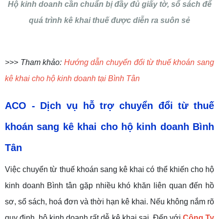
Hộ kinh doanh cần chuẩn bị đầy đủ giấy tờ, sổ sách để
quá trình kê khai thuế được diễn ra suôn sẻ
>>> Tham khảo:
Hướng dẫn chuyển đổi từ thuế khoán sang
kê khai cho hộ kinh doanh tại Bình Tân
ACO - Dịch vụ hỗ trợ chuyển đổi từ thuế
khoán sang kê khai cho hộ kinh doanh Bình
Tân
Việc chuyển từ thuế khoán sang kê khai có thể khiến cho hộ
kinh doanh Bình tân gặp nhiều khó khăn liên quan đến hồ
sơ, sổ sách, hoá đơn và thời hạn kê khai. Nếu không nắm rõ
quy định, hộ kinh doanh rất dễ kê khai sai. Đến với
Công Ty