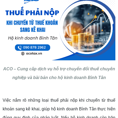
ACO – Cung cấp dịch vụ hỗ trợ chuyển đổi thuế chuyên
nghiệp và bài bản cho hộ kinh doanh Bình Tân
Việc nắm rõ những loại thuế phải nộp khi chuyển từ thuế
khoán sang kê khai, giúp hộ kinh doanh Bình Tân thực hiện
đúng quy định của pháp luật. Nếu hộ kinh doanh còn băn