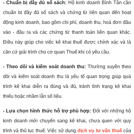
- Chuẩn bị đầy đủ sổ sách:
Hộ kinh doanh Bình Tân cần
chuẩn bị đầy đủ sổ sách và chứng từ liên quan đến hoạt
động kinh doanh, bao gồm chi phí, doanh thu, hoá đơn đầu
vào - đầu ra và các chứng từ thanh toán liên quan khác.
Điều này giúp cho việc kê khai thuế được chính xác và là
căn cứ giải trình cho cơ quan Thuế khi có yêu cầu.
- Theo dõi và kiểm soát doanh thu:
Thường xuyên theo
dõi và kiểm soát doanh thu là yếu tố quan trọng giúp quá
trình kê khai diễn ra đúng và đủ, tránh tình trạng kê khai
thiếu hoặc nhầm lẫn số liệu.
- Lựa chọn hình thức hỗ trợ phù hợp:
Đối với những hộ
kinh doanh mới chuyển sang kê khai, chưa quen với quy
trình và thủ tục thuế. Việc sử dụng
dịch vụ tư vấn thuế
của