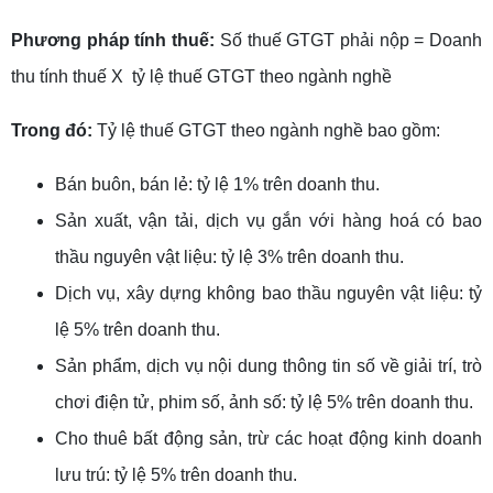
Phương pháp tính thuế:
Số thuế GTGT phải nộp = Doanh
thu tính thuế X tỷ lệ thuế GTGT theo ngành nghề
Trong đó:
Tỷ lệ thuế GTGT theo ngành nghề bao gồm:
Bán buôn, bán lẻ: tỷ lệ 1% trên doanh thu.
Sản xuất, vận tải, dịch vụ gắn với hàng hoá có bao
thầu nguyên vật liệu: tỷ lệ 3% trên doanh thu.
Dịch vụ, xây dựng không bao thầu nguyên vật liệu: tỷ
lệ 5% trên doanh thu.
Sản phẩm, dịch vụ nội dung thông tin số về giải trí, trò
chơi điện tử, phim số, ảnh số: tỷ lệ 5% trên doanh thu.
Cho thuê bất động sản, trừ các hoạt động kinh doanh
lưu trú: tỷ lệ 5% trên doanh thu.