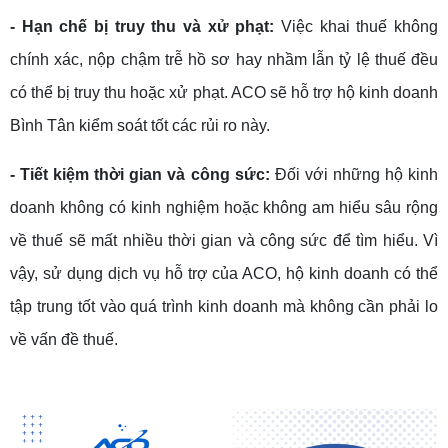
- Hạn chế bị truy thu và xử phạt:
Việc khai thuế không
chính xác, nộp chậm trễ hồ sơ hay nhầm lẫn tỷ lệ thuế đều
có thể bị truy thu hoặc xử phạt. ACO sẽ hỗ trợ hộ kinh doanh
Bình Tân kiểm soát tốt các rủi ro này.
- Tiết kiệm thời gian và công sức:
Đối với những hộ kinh
doanh không có kinh nghiệm hoặc không am hiểu sâu rộng
về thuế sẽ mất nhiều thời gian và công sức để tìm hiểu. Vì
vậy, sử dụng dịch vụ hỗ trợ của ACO, hộ kinh doanh có thể
tập trung tốt vào quá trình kinh doanh mà không cần phải lo
về vấn đề thuế.