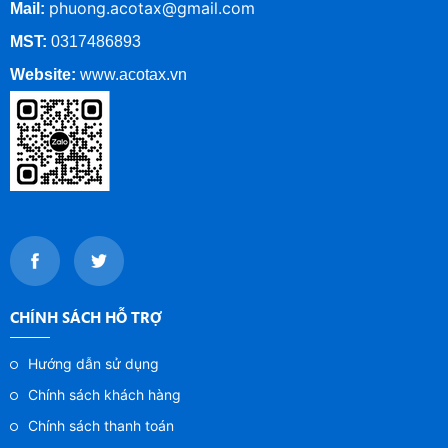
phuong.acotax@gmail.com
Mail:
MST:
0317486893
Website:
www.
acotax.vn
CHÍNH SÁCH HỖ TRỢ
Hướng dẫn sử dụng
Chính sách khách hàng
Chính sách thanh toán