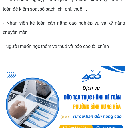
toán để kiểm soát sổ sách, chi phí, thuế,...
- Nhân viên kế toán cần nâng cao nghiệp vụ và kỹ năng
chuyên môn
- Người muốn học thêm về thuế và báo cáo tài chính