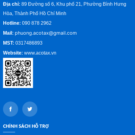
Địa chỉ:
89 Đường số 6, Khu phố 21, Phường Bình Hưng
Hòa, Thành Phố Hồ Chí Minh
Hotline:
090 878 2962
phuong.acotax@gmail.com
Mail:
MST:
0317486893
Website:
www.
acotax.vn
CHÍNH SÁCH HỖ TRỢ