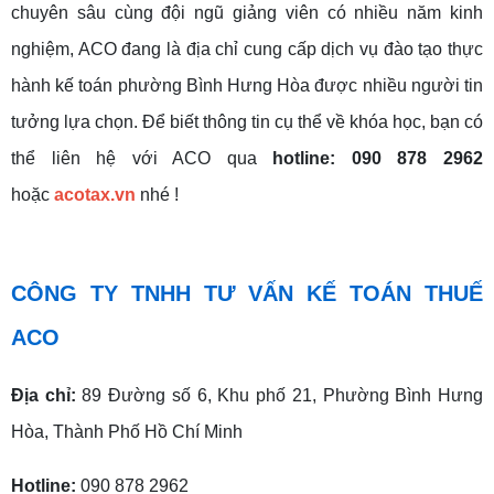
chuyên sâu cùng đội ngũ giảng viên có nhiều năm kinh
nghiệm, ACO đang là địa chỉ cung cấp dịch vụ đào tạo thực
hành kế toán phường Bình Hưng Hòa được nhiều người tin
tưởng lựa chọn. Để biết thông tin cụ thể về khóa học, bạn có
thể liên hệ với ACO qua
hotline: 090 878 2962
hoặc
acotax.vn
nhé !
CÔNG TY TNHH TƯ VẤN KẾ TOÁN THUẾ
ACO
Địa chỉ:
89 Đường số 6, Khu phố 21, Phường Bình Hưng
Hòa, Thành Phố Hồ Chí Minh
Hotline:
090 878 2962