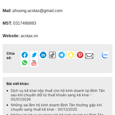
Mail:
phuong.acotax@gmail.com
MST:
0317486893
Website:
acotax.vn
Chia
sẻ:
Bài viết khác:
Dịch vụ kê khai nộp thuế cho hộ kinh doanh tại Bình Tân
sau khi chuyển đổi từ thuế khoán sang kê khai -
05/01/2026
Những sai lầm hộ kinh doanh Bình Tân thường gặp khi
chuyển sang thuế kê khai - 30/12/2025
Những lợi ích quan trọng khi hộ kinh doanh tại Bình Tân