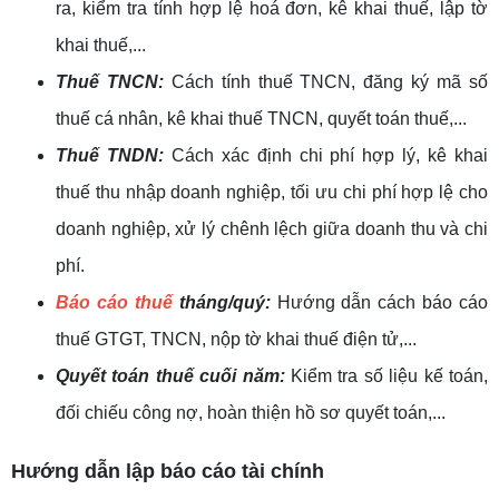
ra, kiểm tra tính hợp lệ hoá đơn, kê khai thuế, lập tờ
khai thuế,...
Thuế TNCN:
Cách tính thuế TNCN, đăng ký mã số
thuế cá nhân, kê khai thuế TNCN, quyết toán thuế,...
Thuế TNDN:
Cách xác định chi phí hợp lý, kê khai
thuế thu nhập doanh nghiệp, tối ưu chi phí hợp lệ cho
doanh nghiệp, xử lý chênh lệch giữa doanh thu và chi
phí.
Báo cáo thuế
tháng/quý:
Hướng dẫn cách báo cáo
thuế GTGT, TNCN, nộp tờ khai thuế điện tử,...
Quyết toán thuế cuối năm:
Kiểm tra số liệu kế toán,
đối chiếu công nợ, hoàn thiện hồ sơ quyết toán,...
Hướng dẫn lập báo cáo tài chính