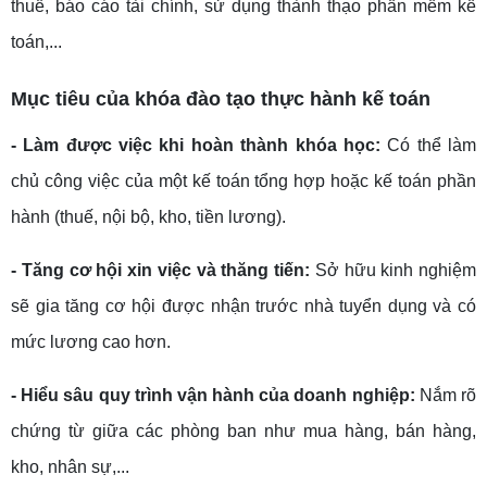
thuế, báo cáo tài chính, sử dụng thành thạo phần mềm kế
toán,...
Mục tiêu của khóa đào tạo thực hành kế toán
- Làm được việc khi hoàn thành khóa học:
Có thể làm
chủ công việc của một kế toán tổng hợp hoặc kế toán phần
hành (thuế, nội bộ, kho, tiền lương).
- Tăng cơ hội xin việc và thăng tiến:
Sở hữu kinh nghiệm
sẽ gia tăng cơ hội được nhận trước nhà tuyển dụng và có
mức lương cao hơn.
- Hiểu sâu quy trình vận hành của doanh nghiệp:
Nắm rõ
chứng từ giữa các phòng ban như mua hàng, bán hàng,
kho, nhân sự,...