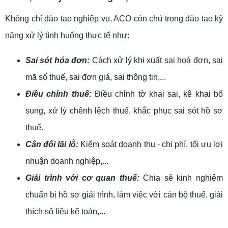
Không chỉ đào tạo nghiệp vụ, ACO còn chú trọng đào tạo kỹ
năng xử lý tình huống thực tế như:
Sai sót hóa đơn:
Cách xử lý khi xuất sai hoá đơn, sai
mã số thuế, sai đơn giá, sai thông tin,...
Điều chỉnh thuế:
Điều chỉnh tờ khai sai, kê khai bổ
sung, xử lý chênh lệch thuế, khắc phục sai sót hồ sơ
thuế.
Cân đối lãi lỗ:
Kiểm soát doanh thu - chi phí, tối ưu lợi
nhuận doanh nghiệp,...
Giải trình với cơ quan thuế:
Chia sẻ kinh nghiệm
chuẩn bị hồ sơ giải trình, làm việc với cán bộ thuế, giải
thích số liệu kế toán,...