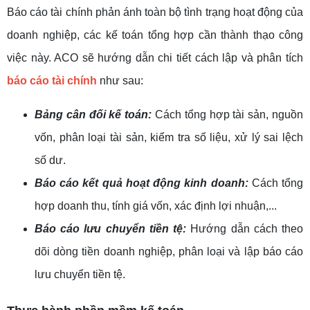
Báo cáo tài chính phản ánh toàn bộ tình trạng hoạt động của
doanh nghiệp, các kế toán tổng hợp cần thành thạo công
việc này. ACO sẽ hướng dẫn chi tiết cách lập và phân tích
báo cáo tài chính
như sau:
Bảng cân đối kế toán:
Cách tổng hợp tài sản, nguồn
vốn, phân loại tài sản, kiểm tra số liệu, xử lý sai lệch
số dư.
Báo cáo kết quả hoạt động kinh doanh:
Cách tổng
hợp doanh thu, tính giá vốn, xác định lợi nhuận,...
Báo cáo lưu chuyển tiền tệ:
Hướng dẫn cách theo
dõi dòng tiền doanh nghiệp, phân loại và lập báo cáo
lưu chuyển tiền tệ.