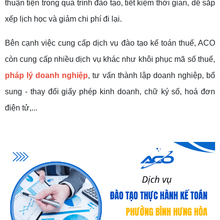
thuận tiện trong quá trình đào tạo, tiết kiệm thời gian, dễ sắp
xếp lịch học và giảm chi phí đi lại.
Bên cạnh việc cung cấp dịch vụ đào tạo kế toán thuế, ACO
còn cung cấp nhiều dịch vụ khác như khôi phục mã số thuế,
pháp lý doanh nghiệp
, tư vấn thành lập doanh nghiệp, bổ
sung - thay đổi giấy phép kinh doanh, chữ ký số, hoá đơn
điện tử,...