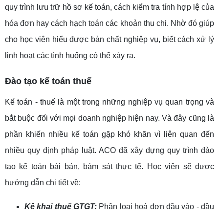
quy trình lưu trữ hồ sơ kế toán, cách kiểm tra tính hợp lệ của
hóa đơn hay cách hạch toán các khoản thu chi. Nhờ đó giúp
cho học viên hiểu được bản chất nghiệp vụ, biết cách xử lý
linh hoạt các tình huống có thể xảy ra.
Đào tạo kế toán thuế
Kế toán - thuế là một trong những nghiệp vụ quan trọng và
bắt buộc đối với mọi doanh nghiệp hiện nay. Và đây cũng là
phần khiến nhiều kế toán gặp khó khăn vì liên quan đến
nhiều quy định pháp luật. ACO đã xây dựng quy trình đào
tạo kế toán bài bản, bám sát thực tế. Học viên sẽ được
hướng dẫn chi tiết về:
Kê khai thuế GTGT:
Phân loại hoá đơn đầu vào - đầu