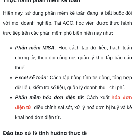
Thực hành phần mềm kế toán
Hiện nay, sử dụng phần mềm kế toán đang là bắt buộc đối
với mọi doanh nghiệp. Tại ACO, học viên được thực hành
trực tiếp trên các phần mềm phổ biến hiện nay như:
Phần mềm MISA:
Học cách tạo dữ liệu, hạch toán
chứng từ, theo dõi công nợ, quản lý kho, lập báo cáo
thuế,...
Excel kế toán:
Cách lập bảng tính tự động, tổng hợp
dữ liệu, kiểm tra số liệu, quản lý doanh thu - chi phí.
Phần mềm hóa đơn điện tử:
Cách xuất
hóa đơn
điện tử
, điều chỉnh sai sót, xử lý hoá đơn bị huỷ và kê
khai hoá đơn điện tử.
Đào tạo xử lý tình huống thực tế