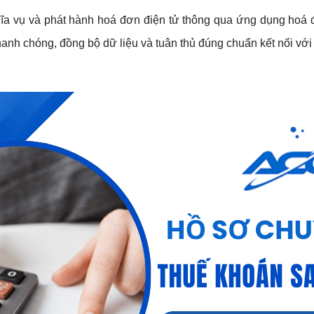
hĩa vụ và phát hành hoá đơn điện tử thông qua ứng dụng hoá 
hanh chóng, đồng bộ dữ liệu và tuân thủ đúng chuẩn kết nối vớ