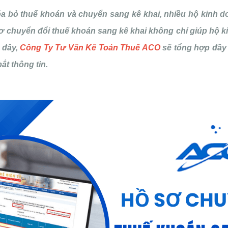
a bỏ thuế khoán và chuyển sang kê khai, nhiều hộ kinh d
 sơ chuyển đổi thuế khoán sang kê khai không chỉ giúp hộ 
u đây,
Công Ty Tư Vấn Kế Toán Thuế ACO
sẽ tổng hợp đầy
ắt thông tin.