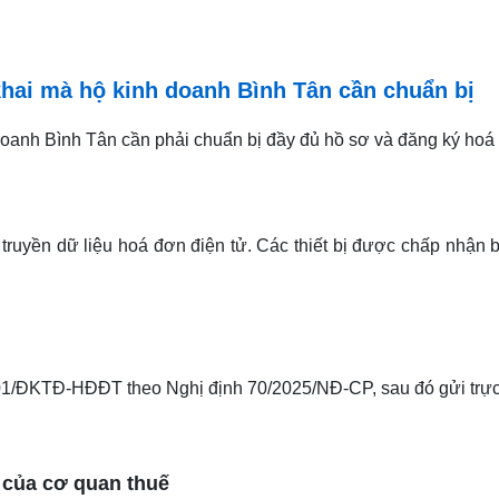
hai mà hộ kinh doanh Bình Tân cần chuẩn bị
 doanh Bình Tân cần phải chuẩn bị đầy đủ hồ sơ và đăng ký hoá 
ruyền dữ liệu hoá đơn điện tử. Các thiết bị được chấp nhận b
01/ĐKTĐ-HĐĐT theo Nghị định 70/2025/NĐ-CP, sau đó gửi trực 
 của cơ quan thuế