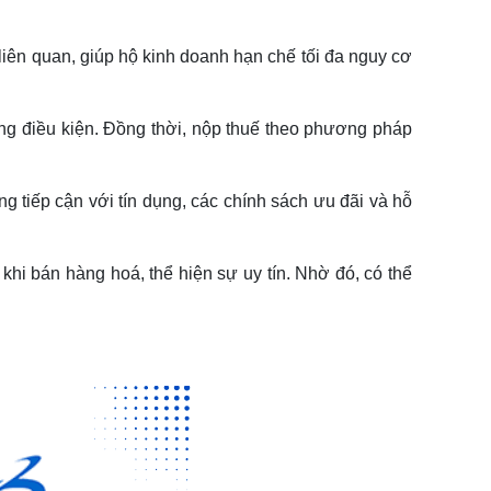
liên quan, giúp hộ kinh doanh hạn chế tối đa nguy cơ
g điều kiện. Đồng thời, nộp thuế theo phương pháp
 tiếp cận với tín dụng, các chính sách ưu đãi và hỗ
khi bán hàng hoá, thể hiện sự uy tín. Nhờ đó, có thể