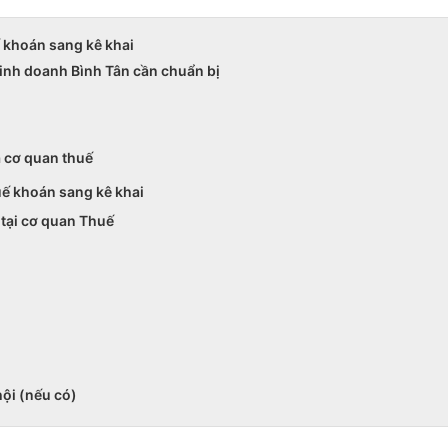
ế khoán sang kê khai
inh doanh Bình Tân cần chuẩn bị
a cơ quan thuế
ế khoán sang kê khai
 tại cơ quan Thuế
i
ội (nếu có)