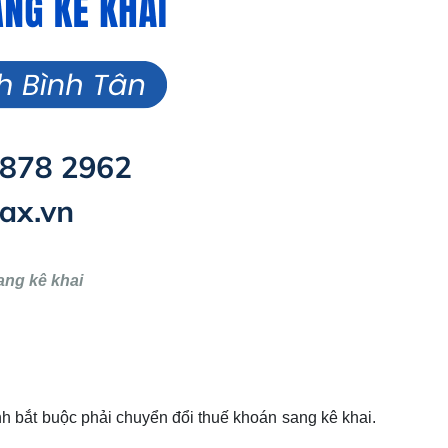
ang kê khai
h bắt buộc phải chuyển đổi thuế khoán sang kê khai.