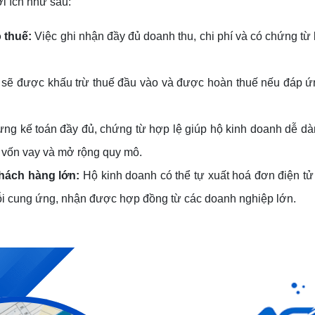
ợi ích như sau:
 thuế:
Việc ghi nhận đầy đủ doanh thu, chi phí và có chứng từ 
sẽ được khấu trừ thuế đầu vào và được hoàn thuế nếu đáp ứn
ng kế toán đầy đủ, chứng từ hợp lệ giúp hộ kinh doanh dễ dàng
n vốn vay và mở rộng quy mô.
khách hàng lớn:
Hộ kinh doanh có thể tự xuất hoá đơn điện tử 
ỗi cung ứng, nhận được hợp đồng từ các doanh nghiệp lớn.