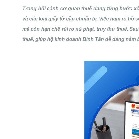
Trong bối cảnh cơ quan thuế đang từng bước xó
và các loại giấy tờ cần chuẩn bị. Việc nắm rõ hồ
mà còn hạn chế rủi ro xử phạt, truy thu thuế. Sa
thuế, giúp hộ kinh doanh Bình Tân dễ dàng nắm b