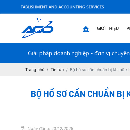
 ESTABLISHMENT AND ACCOUNTING SERVICES
GIỚI THIỆU
P
Giải pháp doanh nghiệp - đơn vị chuyên n
Trang chủ
Tin tức
Bộ hồ sơ cần chuẩn bị khi hộ ki
BỘ HỒ SƠ CẦN CHUẨN BỊ 
Ngày đăng: 23/12/2025