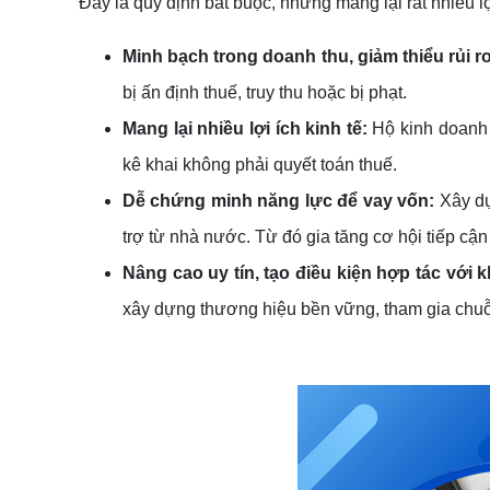
Đây là quy định bắt buộc, nhưng mang lại rất nhiều l
Minh bạch trong doanh thu, giảm thiểu rủi ro
bị ấn định thuế, truy thu hoặc bị phạt.
Mang lại nhiều lợi ích kinh tế:
Hộ kinh doanh 
kê khai không phải quyết toán thuế.
Dễ chứng minh năng lực để vay vốn:
Xây dự
trợ từ nhà nước. Từ đó gia tăng cơ hội tiếp cậ
Nâng cao uy tín, tạo điều kiện hợp tác với 
xây dựng thương hiệu bền vững, tham gia chu