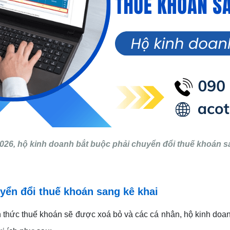
026, hộ kinh doanh bắt buộc phải chuyển đổi thuế khoán s
uyển đổi thuế khoán sang kê khai
h thức thuế khoán sẽ được xoá bỏ và các cá nhân, hộ kinh doan