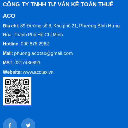
CÔNG TY TNHH TƯ VẤN KẾ TOÁN THUẾ
ACO
Địa chỉ:
89 Đường số 6, Khu phố 21, Phường Bình Hưng
Hòa, Thành Phố Hồ Chí Minh
Hotline:
090 878 2962
phuong.acotax@gmail.com
Mail:
MST:
0317486893
Website:
www.
acotax.vn