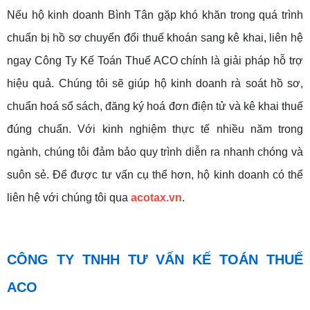
Nếu hộ kinh doanh Bình Tân gặp khó khăn trong quá trình
chuẩn bị hồ sơ chuyển đổi thuế khoán sang kê khai, liên hệ
ngay Công Ty Kế Toán Thuế ACO chính là giải pháp hỗ trợ
hiệu quả. Chúng tôi sẽ giúp hộ kinh doanh rà soát hồ sơ,
chuẩn hoá sổ sách, đăng ký hoá đơn điện tử và kê khai thuế
đúng chuẩn. Với kinh nghiệm thực tế nhiều năm trong
ngành, chúng tôi đảm bảo quy trình diễn ra nhanh chóng và
suôn sẻ. Để được tư vấn cụ thể hơn, hộ kinh doanh có thể
liên hệ với chúng tôi qua
acotax.vn
.
CÔNG TY TNHH TƯ VẤN KẾ TOÁN THUẾ
ACO