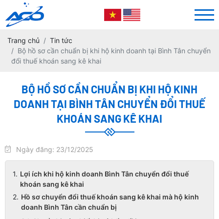
Trang chủ
Tin tức
Bộ hồ sơ cần chuẩn bị khi hộ kinh doanh tại Bình Tân chuyển
đổi thuế khoán sang kê khai
BỘ HỒ SƠ CẦN CHUẨN BỊ KHI HỘ KINH
DOANH TẠI BÌNH TÂN CHUYỂN ĐỔI THUẾ
KHOÁN SANG KÊ KHAI
Ngày đăng: 23/12/2025
Lợi ích khi hộ kinh doanh Bình Tân chuyển đổi thuế
khoán sang kê khai
Hồ sơ chuyển đổi thuế khoán sang kê khai mà hộ kinh
doanh Bình Tân cần chuẩn bị