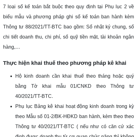
7 loại sổ kế toán bắt buộc theo quy định tại Phụ lục 2 về
biểu mẫu và phương pháp ghi sổ kế toán ban hành kèm
Thông tư 88/2021/TT-BTC bao gồm: Sổ nhật ký chung, sổ
chi tiết doanh thu, chi phí, sổ quỹ tiền mặt, tài khoản ngân
hàng,…
Thực hiện khai thuế theo phương pháp kê khai
Hộ kinh doanh cần khai thuế theo tháng hoặc quý
bằng Tờ khai mẫu 01/CNKD theo Thông tư
40/2021/TT-BTC.
Phụ lục Bảng kê khai hoạt động kinh doanh trong kỳ
theo Mẫu số 01-2/BK-HĐKD ban hành, kèm theo theo
Thông tư 40/2021/TT-BTC ( nếu như có căn cứ xác
định được doanh thu từ cơ quan chức năng thì không