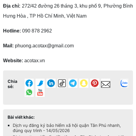
Địa chỉ:
272/42 đường 26 tháng 3, khu phố 9, Phường Bình
Hưng Hòa , TP Hồ Chí Minh, Việt Nam
Hotline:
090 878 2962
Mail:
phuong.acotax@gmail.com
Website:
acotax.vn
Chia
sẻ:
Bài viết khác:
Dịch vụ đăng ký bảo hiểm xã hội quận Tân Phú nhanh,
đúng quy trình - 14/05/2026