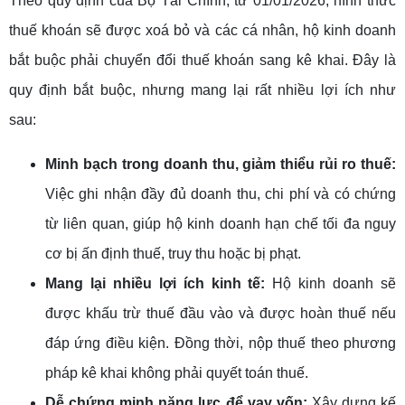
Theo quy định của Bộ Tài Chính, từ 01/01/2026, hình thức
thuế khoán sẽ được xoá bỏ và các cá nhân, hộ kinh doanh
bắt buộc phải chuyển đổi thuế khoán sang kê khai. Đây là
quy định bắt buộc, nhưng mang lại rất nhiều lợi ích như
sau:
Minh bạch trong doanh thu, giảm thiểu rủi ro thuế:
Việc ghi nhận đầy đủ doanh thu, chi phí và có chứng
từ liên quan, giúp hộ kinh doanh hạn chế tối đa nguy
cơ bị ấn định thuế, truy thu hoặc bị phạt.
Mang lại nhiều lợi ích kinh tế:
Hộ kinh doanh sẽ
được khấu trừ thuế đầu vào và được hoàn thuế nếu
đáp ứng điều kiện. Đồng thời, nộp thuế theo phương
pháp kê khai không phải quyết toán thuế.
Dễ chứng minh năng lực để vay vốn:
Xây dựng kế