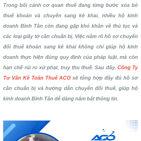
Trong bối cảnh cơ quan thuế đang từng bước xóa bỏ
thuế khoán và chuyển sang kê khai, nhiều hộ kinh
doanh Bình Tân còn đang gặp khó khăn về thủ tục và
các loại giấy tờ cần chuẩn bị. Việc nắm rõ hồ sơ chuyển
đổi thuế khoán sang kê khai không chỉ giúp hộ kinh
doanh thực hiện đúng quy định của pháp luật, mà còn
hạn chế rủi ro xử phạt, truy thu thuế. Sau đây,
Công Ty
Tư Vấn Kế Toán Thuế ACO
sẽ tổng hợp đầy đủ hồ sơ
cần chuẩn bị và hướng dẫn chuyển đổi thuế, giúp hộ
kinh doanh Bình Tân dễ dàng nắm bắt thông tin.