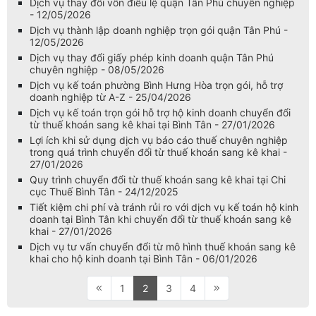
Dịch vụ thay đổi vốn điều lệ quận Tân Phú chuyên nghiệp
- 12/05/2026
Dịch vụ thành lập doanh nghiệp trọn gói quận Tân Phú -
12/05/2026
Dịch vụ thay đổi giấy phép kinh doanh quận Tân Phú
chuyên nghiệp - 08/05/2026
Dịch vụ kế toán phường Bình Hưng Hòa trọn gói, hỗ trợ
doanh nghiệp từ A-Z - 25/04/2026
Dịch vụ kế toán trọn gói hỗ trợ hộ kinh doanh chuyển đổi
từ thuế khoán sang kê khai tại Bình Tân - 27/01/2026
Lợi ích khi sử dụng dịch vụ báo cáo thuế chuyên nghiệp
trong quá trình chuyển đổi từ thuế khoán sang kê khai -
27/01/2026
Quy trình chuyển đổi từ thuế khoán sang kê khai tại Chi
cục Thuế Bình Tân - 24/12/2025
Tiết kiệm chi phí và tránh rủi ro với dịch vụ kế toán hộ kinh
doanh tại Bình Tân khi chuyển đổi từ thuế khoán sang kê
khai - 27/01/2026
Dịch vụ tư vấn chuyển đổi từ mô hình thuế khoán sang kê
khai cho hộ kinh doanh tại Bình Tân - 06/01/2026
1
2
3
4